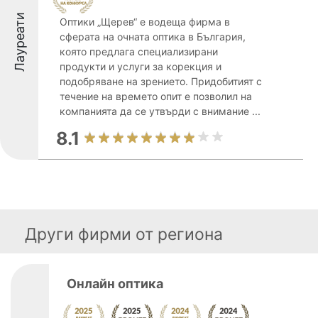
Лауреати
Оптики „Щерев“ е водеща фирма в
сферата на очната оптика в България,
която предлага специализирани
продукти и услуги за корекция и
подобряване на зрението. Придобитият с
течение на времето опит е позволил на
компанията да се утвърди с внимание ...
8.1
Други фирми от региона
Онлайн оптика