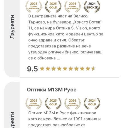
В централната част на Велико
Лауреати
Търново, на булевард „Христо Ботев“
11, се намира Оптика S. Vision, която
функционира като модерен център за
очно здраве и стил. Обектът
представлява развитие на вече
утвърден оптичен бизнес, отличаващ
се с обновена ...
9.5
Оптики М13М Русе
Оптики М13М в Русе функционира
Лауреати
като семеен бизнес от 1991 година и
предоставя разнообразие от