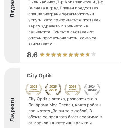
Лауреати
Очен кабинет Д-р Кривошийска и Д-р
Вълчева в град Плевен предоставя
специализирани офталмологични
услуги, като приоритетът е поставен
върху здравето и зрението на
пациентите. Екипът е съставен от
опитни професионалисти, които се
занимават с ...
8.6
City Optik
City Optik е оптика, разположена в
Лауреати
Панорама Мол Плевен, която работи
под мотото „За очите с любов“. В
обекта се предлага богат асортимент
от маркови диоптрични рамки и