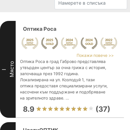
Оптика Роса
Покажи повече >>
Оптика Роса в град Габрово представлява
Място
утвърден център за очна грижа с история,
I
започваща през 1992 година.
Локализирана на ул. Козлодуй 1, тази
оптика предоставя специализирани услуги,
насочени към поддържане и подобряване
на зрителното здраве. ...
8.9
(37)