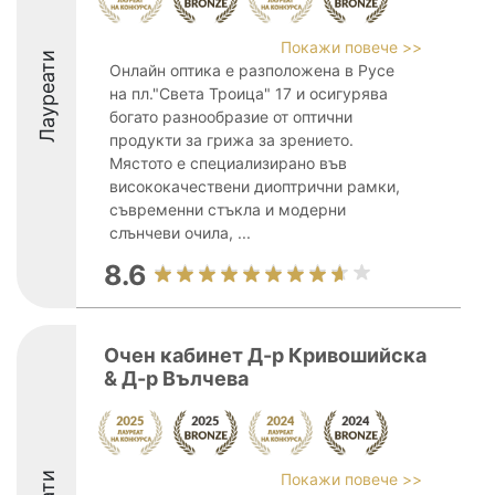
Покажи повече >>
Лауреати
Онлайн оптика е разположена в Русе
на пл."Света Троица" 17 и осигурява
богато разнообразие от оптични
продукти за грижа за зрението.
Мястото е специализирано във
висококачествени диоптрични рамки,
съвременни стъкла и модерни
слънчеви очила, ...
8.6
Очен кабинет Д-р Кривошийска
& Д-р Вълчева
Покажи повече >>