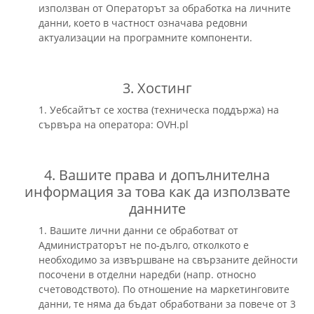
използван от Операторът за обработка на личните
данни, което в частност означава редовни
актуализации на програмните компоненти.
3. Хостинг
1. Уебсайтът се хоства (техническa поддържа) на
сървъра на оператора: OVH.pl
4. Вашите права и допълнителна
информация за това как да използвате
данните
1. Вашите лични данни се обработват от
Администраторът не по-дълго, отколкото е
необходимо за извършване на свързаните дейности
посочени в отделни наредби (напр. относно
счетоводството). По отношение на маркетинговите
данни, те няма да бъдат обработвани за повече от 3