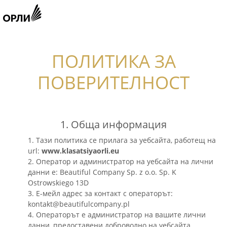
ПОЛИТИКА ЗА
ПОВЕРИТЕЛНОСТ
1. Обща информация
1. Тази политика се прилага за уебсайта, работещ на
url:
www.klasatsiyaorli.eu
2. Оператор и администратор на уебсайта на лични
данни е: Beautiful Company Sp. z o.o. Sp. K
Ostrowskiego 13D
3. Е-мейл адрес за контакт с операторът:
kontakt@beautifulcompany.pl
4. Операторът е администратор на вашите лични
данни, предоставени доброволно на уебсайта.