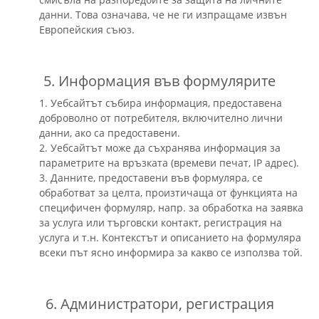
данни. Това означава, че не ги изпращаме извън
Европейския съюз.
5. Информация във формулярите
1. Уебсайтът събира информация, предоставена
доброволно от потребителя, включително лични
данни, ако са предоставени.
2. Уебсайтът може да съхранява информация за
параметрите на връзката (времеви печат, IP адрес).
3. Данните, предоставени във формуляра, се
обработват за целта, произтичаща от функцията на
специфичен формуляр, напр. за обработка на заявка
за услуга или търговски контакт, регистрация на
услуга и т.н. Контекстът и описанието на формуляра
всеки път ясно информира за какво се използва той.
6. Администратори, регистрация