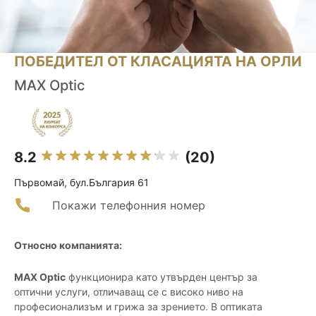
ПОБЕДИТЕЛ ОТ КЛАСАЦИЯТА НА ОРЛИ
MAX Optic
8.2
(20)
Първомай, бул.България 61
Покажи телефонния номер
Относно компанията:
MAX Optic
функционира като утвърден център за
оптични услуги, отличаващ се с високо ниво на
професионализъм и грижа за зрението. В оптиката