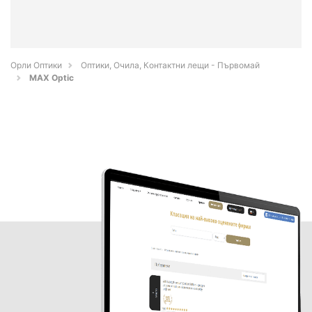
Орли Оптики
Оптики, Очила, Контактни лещи - Първомай
MAX Optic