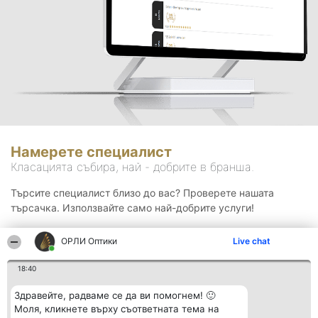
Намерете специалист
Класацията събира, най - добрите в бранша.
Търсите специалист близо до вас? Проверете нашата
търсачка. Използвайте само най-добрите услуги!
ОРЛИ Оптики
Live chat
Търсене
18:40
Здравейте, радваме се да ви помогнем! 🙂
Моля, кликнете върху съответната тема на