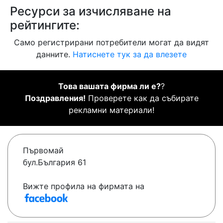
Ресурси за изчисляване на
рейтингите:
Само регистрирани потребители могат да видят
данните.
Натиснете тук за да влезете
Това вашата фирма ли е?
?
Поздравления!
Проверете как да събирате
рекламни материали!
Първомай
бул.България 61
Вижте профила на фирмата на