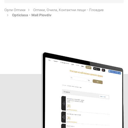
Орли Оптики
Оптики, Очила, Контактни лещи - Пловдив
Opticlasa - Mall Plovdiv