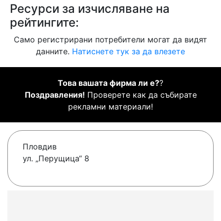
Ресурси за изчисляване на
рейтингите:
Само регистрирани потребители могат да видят
данните.
Натиснете тук за да влезете
Това вашата фирма ли е?
?
Поздравления!
Проверете как да събирате
рекламни материали!
Пловдив
ул. „Перущица“ 8