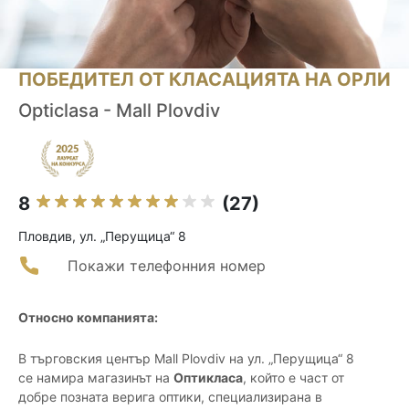
ПОБЕДИТЕЛ ОТ КЛАСАЦИЯТА НА ОРЛИ
Opticlasa - Mall Plovdiv
8
(27)
Пловдив, ул. „Перущица“ 8
Покажи телефонния номер
Относно компанията:
В търговския център Mall Plovdiv на ул. „Перущица“ 8
се намира магазинът на
Оптикласа
, който е част от
добре позната верига оптики, специализирана в