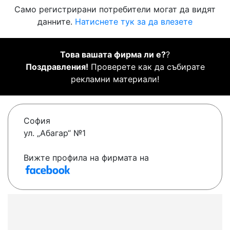
Само регистрирани потребители могат да видят
данните.
Натиснете тук за да влезете
Това вашата фирма ли е?
?
Поздравления!
Проверете как да събирате
рекламни материали!
София
ул. „Абагар“ №1
Вижте профила на фирмата на