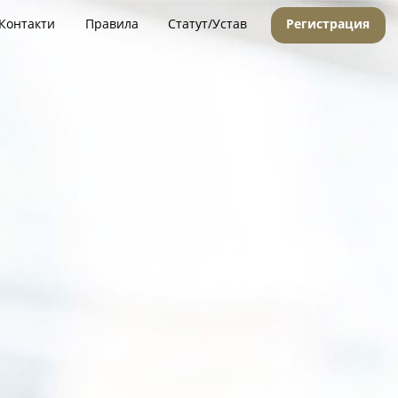
Контакти
Правила
Статут/Устав
Регистрация