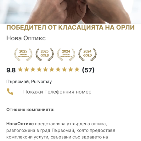
ПОБЕДИТЕЛ ОТ КЛАСАЦИЯТА НА ОРЛИ
Нова Оптикс
9.8
(57)
Първомай, Purvomay
Покажи телефонния номер
Относно компанията:
НоваОптикс
представлява утвърдена оптика,
разположена в град Първомай, която предоставя
комплексни услуги, свързани със здравето на