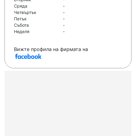
Сряда
-
Четвъртък
-
Петък
-
Събота
-
Неделя
-
Вижте профила на фирмата на