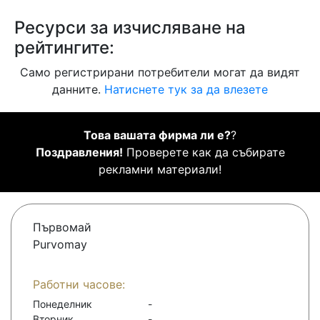
Ресурси за изчисляване на
рейтингите:
Само регистрирани потребители могат да видят
данните.
Натиснете тук за да влезете
Това вашата фирма ли е?
?
Поздравления!
Проверете как да събирате
рекламни материали!
Първомай
Purvomay
Работни часове:
Понеделник
-
Вторник
-