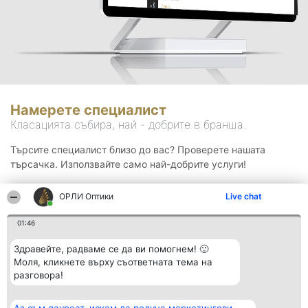
Намерете специалист
Класацията събира, най - добрите в бранша.
Търсите специалист близо до вас? Проверете нашата
търсачка. Използвайте само най-добрите услуги!
ОРЛИ Оптики
Live chat
Търсене
01:46
Здравейте, радваме се да ви помогнем! 🙂
Моля, кликнете върху съответната тема на
разговора!