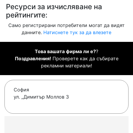
Ресурси за изчисляване на
рейтингите:
Само регистрирани потребители могат да видят
данните.
Натиснете тук за да влезете
Това вашата фирма ли е?
?
Поздравления!
Проверете как да събирате
рекламни материали!
София
ул. „Димитър Моллов 3