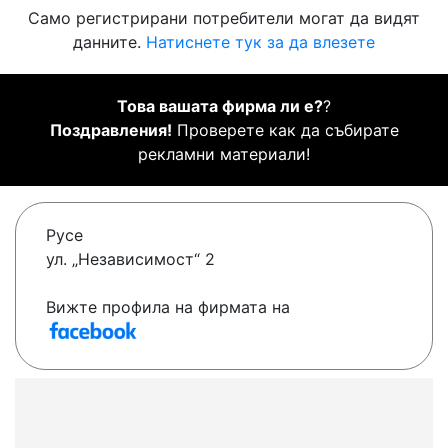
Само регистрирани потребители могат да видят
данните.
Натиснете тук за да влезете
Това вашата фирма ли е?
?
Поздравления!
Проверете как да събирате
рекламни материали!
Русе
ул. „Независимост“ 2
Вижте профила на фирмата на