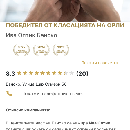
ПОБЕДИТЕЛ ОТ КЛАСАЦИЯТА НА ОРЛИ
Ива Оптик Банско
Покажи повече >>
8.3
(20)
Банско, Улица Цар Симеон 56
Покажи телефонния номер
Относно компанията:
В централната част на Банско се намира
Ива Оптик
,
позната с широката си селекция от оптични продукти и