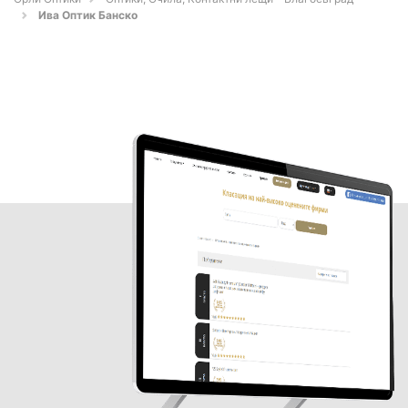
Ива Оптик Банско