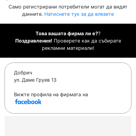
Само регистрирани потребители могат да видят
данните.
Натиснете тук за да влезете
Това вашата фирма ли е?
?
Поздравления!
Проверете как да събирате
рекламни материали!
Добрич
ул. Даме Груев 13
Вижте профила на фирмата на