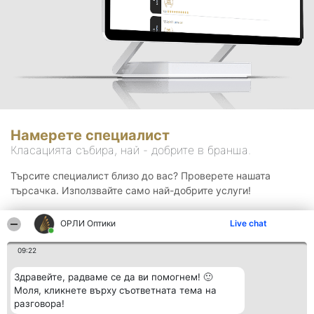
Намерете специалист
Класацията събира, най - добрите в бранша.
Търсите специалист близо до вас? Проверете нашата
търсачка. Използвайте само най-добрите услуги!
ОРЛИ Оптики
Live chat
Търсене
09:22
Здравейте, радваме се да ви помогнем! 🙂
Моля, кликнете върху съответната тема на
разговора!