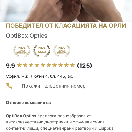
ПОБЕДИТЕЛ ОТ КЛАСАЦИЯТА НА ОРЛИ
OptiBox Optics
9.9
(125)
София, ж.к. Люлин 4, бл. 445, вх.Г
Покажи телефонния номер
Относно компанията:
OptiBox Optics
предлага разнообразие от
висококачествени диоптрични и слънчеви очила,
контактни лещи, специализирани разтвори и широка