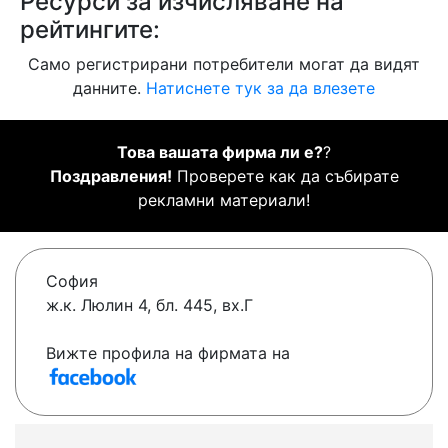
Ресурси за изчисляване на
рейтингите:
Само регистрирани потребители могат да видят
данните.
Натиснете тук за да влезете
Това вашата фирма ли е?
?
Поздравления!
Проверете как да събирате
рекламни материали!
София
ж.к. Люлин 4, бл. 445, вх.Г
Вижте профила на фирмата на