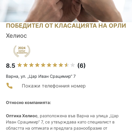
ПОБЕДИТЕЛ ОТ КЛАСАЦИЯТА НА ОРЛИ
Хелиос
8.5
(6)
Варна, ул. „Цар Иван Срацимир“ 7
Покажи телефонния номер
Относно компанията:
Оптика Хелиос
, разположена във Варна на улица „Цар
Иван Срацимир“ 7, се утвърждава като специалист в
областта на оптиката и предлага разнообразие от